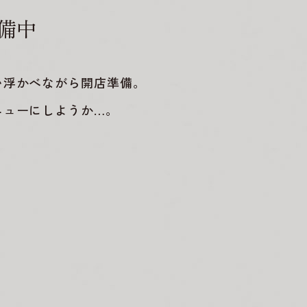
備中
い浮かべながら開店準備。
ニューにしようか…。