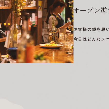
オープン準
お客様の顔を思
今日はどんなメ