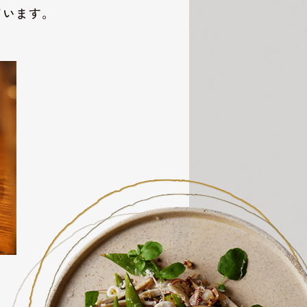
ています。