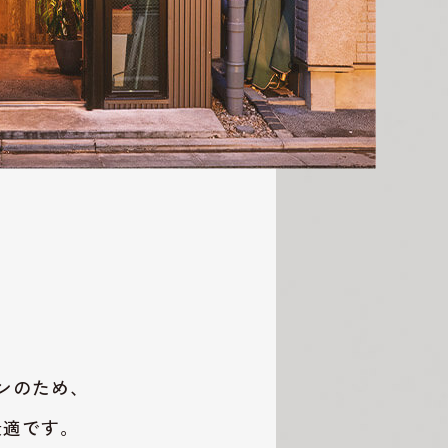
プンのため、
最適です。