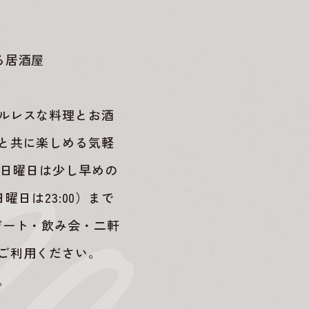
る居酒屋
ルレスな料理とお酒
と共に楽しめる気軽
・日曜日は少し早めの
日曜日は23:00）まで
デート・飲み会・二軒
ご利用ください。
。