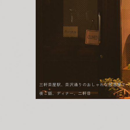
三軒茶屋駅、茶沢通りのおしゃれな居酒屋で一
夜ご飯、ディナー、二軒目