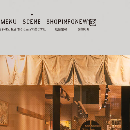
MENU
SCENE
SHOPINFO
NEWS
由
料理とお酒
ちるとsakeで過ごす1日
店舗情報
お知らせ